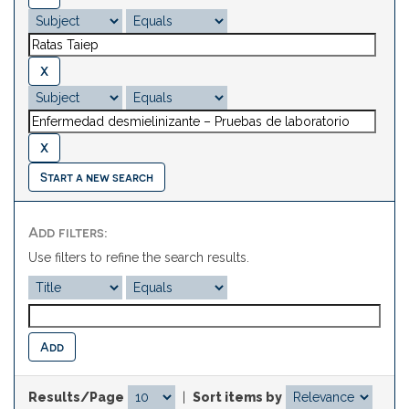
Start a new search
Add filters:
Use filters to refine the search results.
Results/Page
|
Sort items by