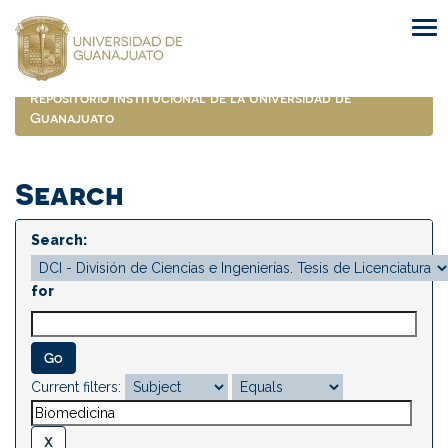
Skip
navigation
Repositorio Institucional de la Universidad de
Guanajuato
Search
Search:
for
Current filters: