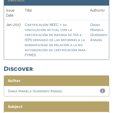
Item hits:
Issue
Title
Author(s)
Date
Certificación NEEC y su
Diana
Jan-2017
vinculación actual con la
Mariela
certificación en materia de IVA e
Guerrero
IEPS derivado de las reformas a la
Rangel
normatividad en relación a la no
autorización de certificación para
PYMES
Discover
Author
Diana Mariela Guerrero Rangel
1
Subject