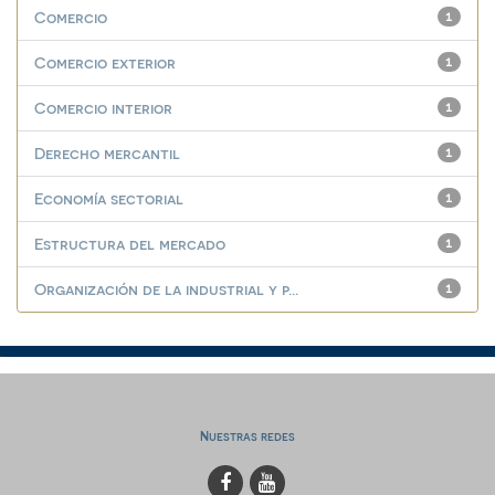
Comercio
1
Comercio exterior
1
Comercio interior
1
Derecho mercantil
1
Economía sectorial
1
Estructura del mercado
1
Organización de la industrial y p...
1
Nuestras redes