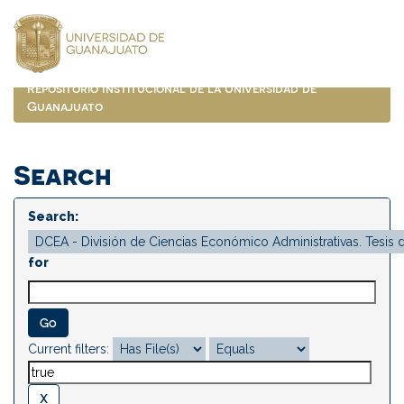
Skip
navigation
Repositorio Institucional de la Universidad de
Guanajuato
Search
Search:
for
Current filters: