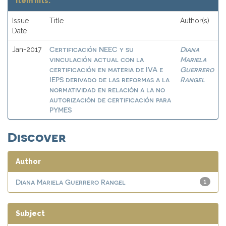
Item hits:
Issue
Title
Author(s)
Date
Certificación NEEC y su
Diana
Jan-2017
vinculación actual con la
Mariela
certificación en materia de IVA e
Guerrero
IEPS derivado de las reformas a la
Rangel
normatividad en relación a la no
autorización de certificación para
PYMES
Discover
Author
Diana Mariela Guerrero Rangel
1
Subject