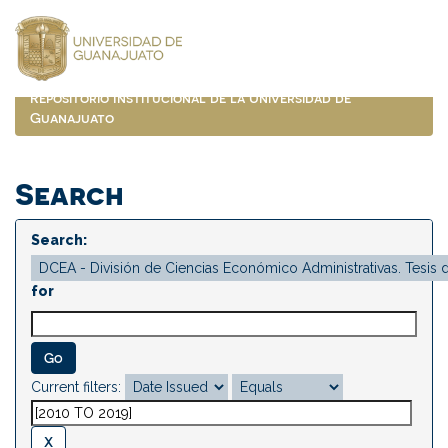
Skip
navigation
Repositorio Institucional de la Universidad de
Guanajuato
Search
Search:
for
Current filters: