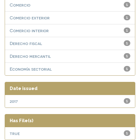
Comercio
1
Comercio exterior
1
Comercio interior
1
Derecho fiscal
1
Derecho mercantil
1
Economía sectorial
1
Date issued
2017
1
Has File(s)
true
1