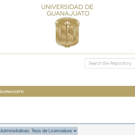
 Guanajuato