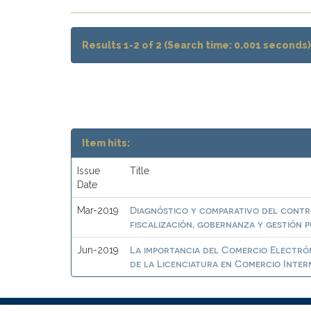
Results 1-2 of 2 (Search time: 0.001 seconds)
Item hits:
Issue
Title
Date
Diagnóstico y comparativo del contro
Mar-2019
fiscalización, gobernanza y gestión p
La importancia del Comercio Electrón
Jun-2019
de la Licenciatura en Comercio Inter