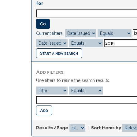
for
Current filters:
Start a new search
Add filters:
Use filters to refine the search results.
Results/Page
|
Sort items by