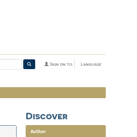
Sign on to:
Language
Discover
Author