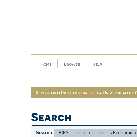
Skip
navigation
Home
Browse
Help
Repositorio Institucional de la Universidad de
Search
Search: