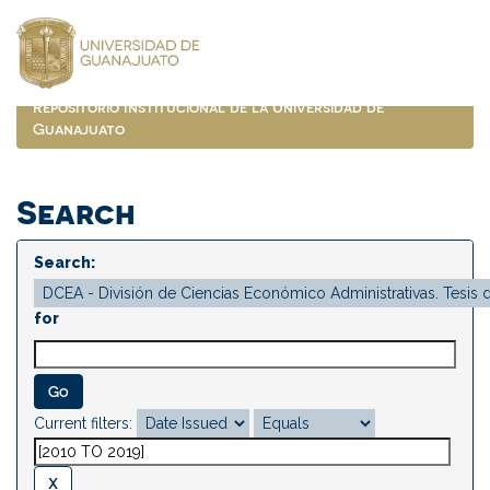
Skip
navigation
Repositorio Institucional de la Universidad de
Guanajuato
Search
Search:
for
Current filters: