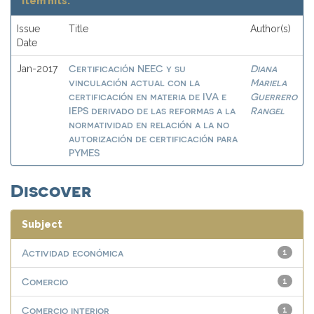
Item hits:
Issue
Title
Author(s)
Date
Certificación NEEC y su
Diana
Jan-2017
vinculación actual con la
Mariela
certificación en materia de IVA e
Guerrero
IEPS derivado de las reformas a la
Rangel
normatividad en relación a la no
autorización de certificación para
PYMES
Discover
Subject
Actividad económica
1
Comercio
1
Comercio interior
1