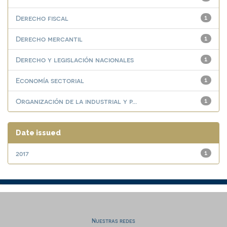
Derecho fiscal
1
Derecho mercantil
1
Derecho y legislación nacionales
1
Economía sectorial
1
Organización de la industrial y p...
1
Date issued
2017
1
Nuestras redes