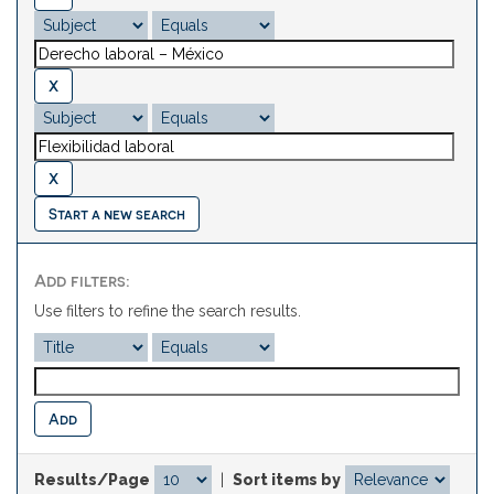
Start a new search
Add filters:
Use filters to refine the search results.
Results/Page
|
Sort items by