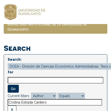
Skip
navigation
Repositorio Institucional de la Universidad de
Guanajuato
Search
Search:
for
Current filters: