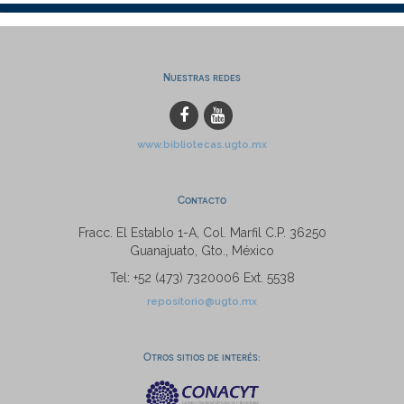
Nuestras redes
www.bibliotecas.ugto.mx
Contacto
Fracc. El Establo 1-A, Col. Marfil C.P. 36250
Guanajuato, Gto., México
Tel: +52 (473) 7320006 Ext. 5538
repositorio@ugto.mx
Otros sitios de interés: