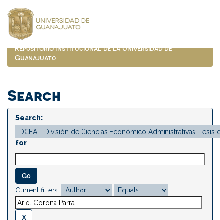
Skip
navigation
Repositorio Institucional de la Universidad de
Guanajuato
Search
Search:
for
Current filters: