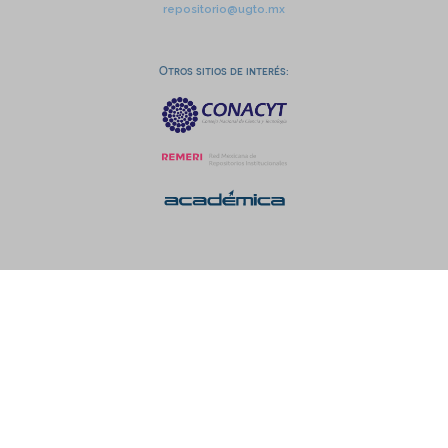
repositorio@ugto.mx
Otros sitios de interés: