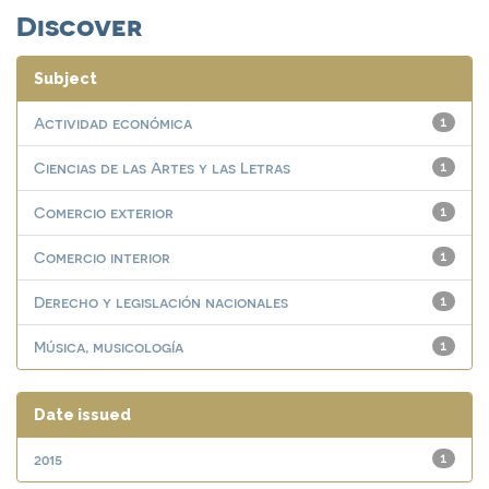
Discover
Subject
Actividad económica
1
Ciencias de las Artes y las Letras
1
Comercio exterior
1
Comercio interior
1
Derecho y legislación nacionales
1
Música, musicología
1
Date issued
2015
1