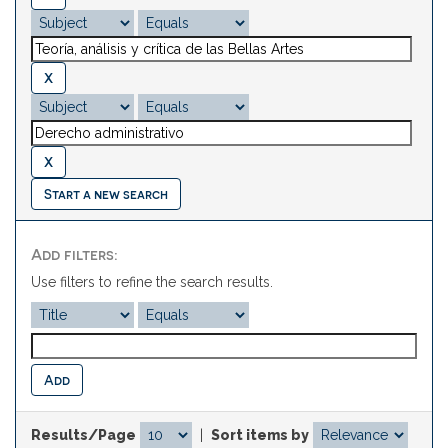
Start a new search
Add filters:
Use filters to refine the search results.
Results/Page
|
Sort items by