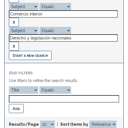
Start a new search
Add filters:
Use filters to refine the search results.
Results/Page
|
Sort items by