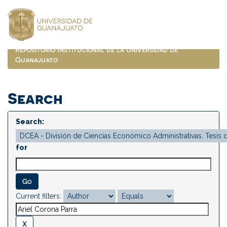
Skip
navigation
Repositorio Institucional de la Universidad de
Guanajuato
Search
Search:
for
Current filters: