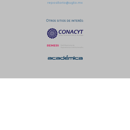
repositorio@ugto.mx
Otros sitios de interés: