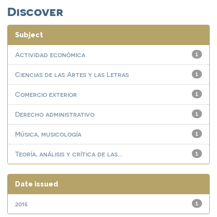
Discover
Subject
Actividad económica
1
Ciencias de las Artes y las Letras
1
Comercio exterior
1
Derecho administrativo
1
Música, musicología
1
Teoría, análisis y crítica de las...
1
Date issued
2015
1