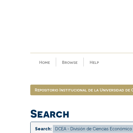
Skip
navigation
Home
Browse
Help
Repositorio Institucional de la Universidad de
Search
Search: