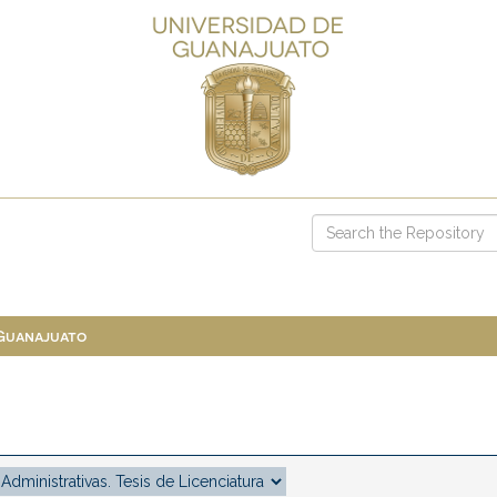
 Guanajuato