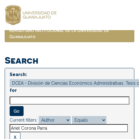
Skip
navigation
Repositorio Institucional de la Universidad de
Guanajuato
Search
Search:
for
Current filters: