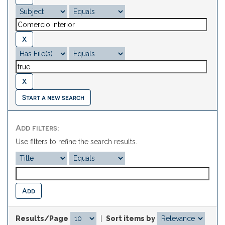
Start a new search
Add filters:
Use filters to refine the search results.
Results/Page
|
Sort items by