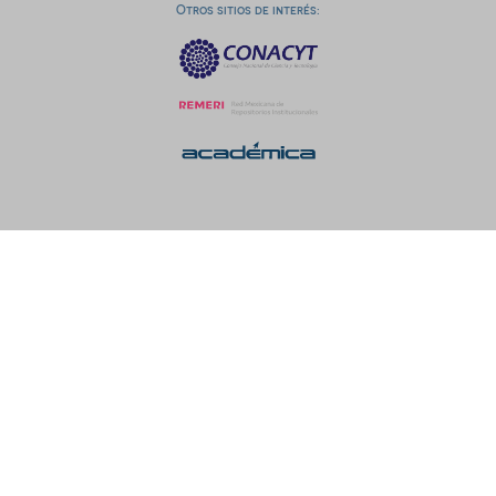
Otros sitios de interés: