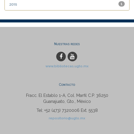
2015
1
Nuestras redes
www.bibliotecas.ugto.mx
Contacto
Fracc. El Establo 1-A, Col. Marfil C.P. 36250
Guanajuato, Gto., México
Tel: +52 (473) 7320006 Ext. 5538
repositorio@ugto.mx