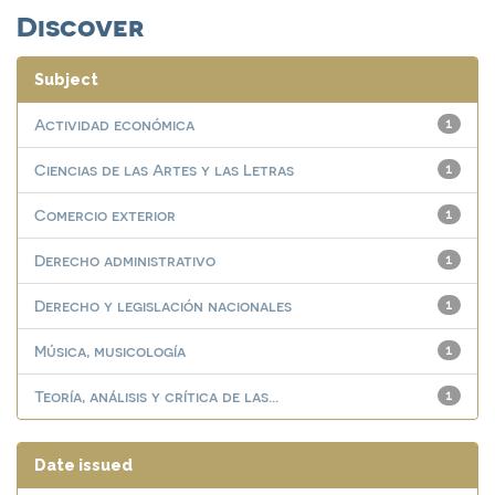
Discover
Subject
Actividad económica
1
Ciencias de las Artes y las Letras
1
Comercio exterior
1
Derecho administrativo
1
Derecho y legislación nacionales
1
Música, musicología
1
Teoría, análisis y crítica de las...
1
Date issued