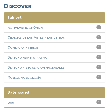
Discover
Subject
Actividad económica
1
Ciencias de las Artes y las Letras
1
Comercio interior
1
Derecho administrativo
1
Derecho y legislación nacionales
1
Música, musicología
1
Date issued
2015
1