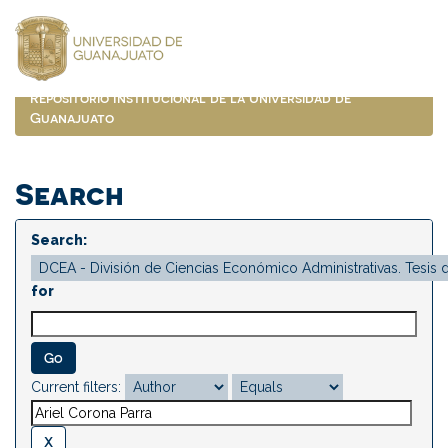
Skip
navigation
Repositorio Institucional de la Universidad de
Guanajuato
Search
Search:
for
Current filters: