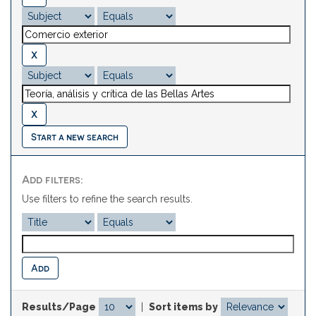
Start a new search
Add filters:
Use filters to refine the search results.
Results/Page
|
Sort items by