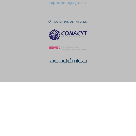
repositorio@ugto.mx
Otros sitios de interés: