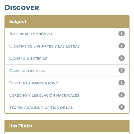
Discover
Subject
Actividad económica
1
Ciencias de las Artes y las Letras
1
Comercio exterior
1
Comercio interior
1
Derecho administrativo
1
Derecho y legislación nacionales
1
Teoría, análisis y crítica de las...
1
Has File(s)