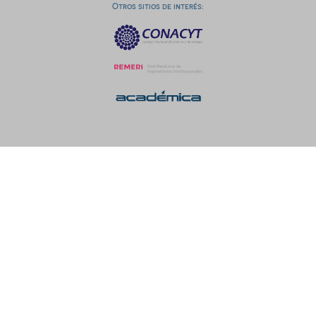
Otros sitios de interés: