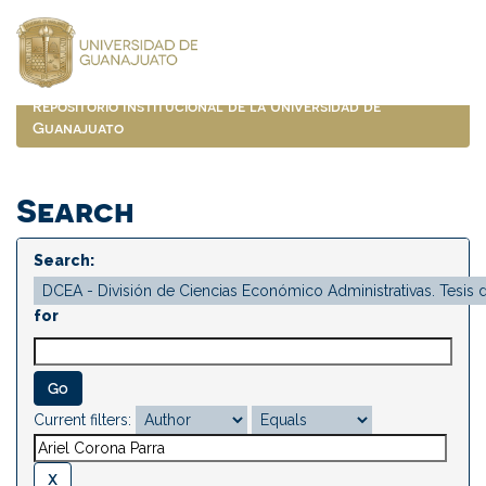
Skip
navigation
Repositorio Institucional de la Universidad de
Guanajuato
Search
Search:
for
Current filters: