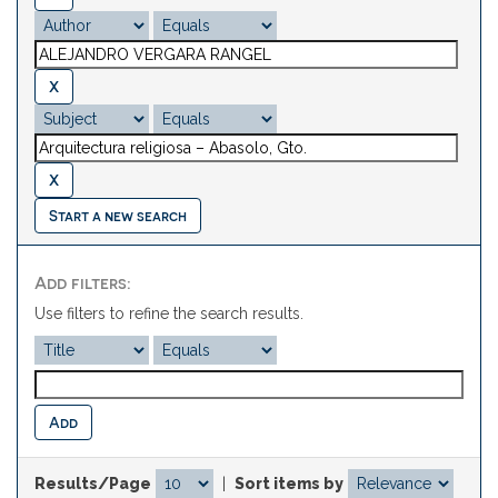
Start a new search
Add filters:
Use filters to refine the search results.
Results/Page
|
Sort items by