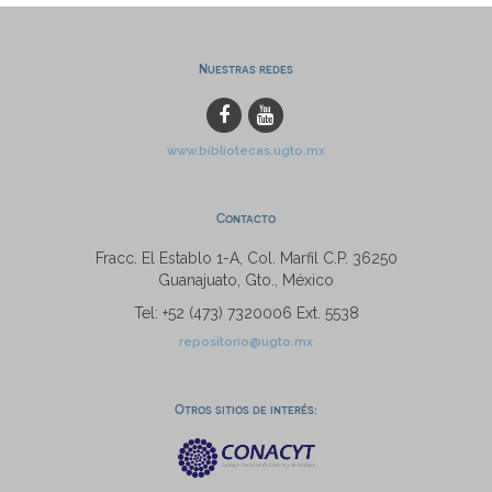
Nuestras redes
www.bibliotecas.ugto.mx
Contacto
Fracc. El Establo 1-A, Col. Marfil C.P. 36250
Guanajuato, Gto., México
Tel: +52 (473) 7320006 Ext. 5538
repositorio@ugto.mx
Otros sitios de interés: