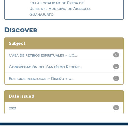
en la localidad de Presa de
Uribe del municipio de Abasolo,
Guanajuato
Discover
Subject
Casa de retiros espirituales - Co...
1
Congregación del Santísimo Redent...
1
Edificios religiosos – Diseño y c...
1
Date issued
2021
1