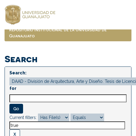
Skip
navigation
Repositorio Institucional de la Universidad de
Guanajuato
Search
Search:
for
Current filters: