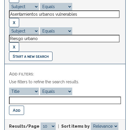
Start a new search
Add filters:
Use filters to refine the search results.
Results/Page
|
Sort items by