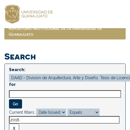
Skip
navigation
Repositorio Institucional de la Universidad de
Guanajuato
Search
Search:
for
Current filters: