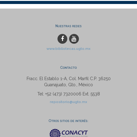
Nuestras redes
www.bibliotecas.ugto.mx
Contacto
Fracc. El Establo 1-A, Col. Marfil C.P. 36250
Guanajuato, Gto., México
Tel: +52 (473) 7320006 Ext. 5538
repositorio@ugto.mx
Otros sitios de interés: