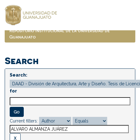
Skip
navigation
Repositorio Institucional de la Universidad de
Guanajuato
Search
Search:
for
Current filters: