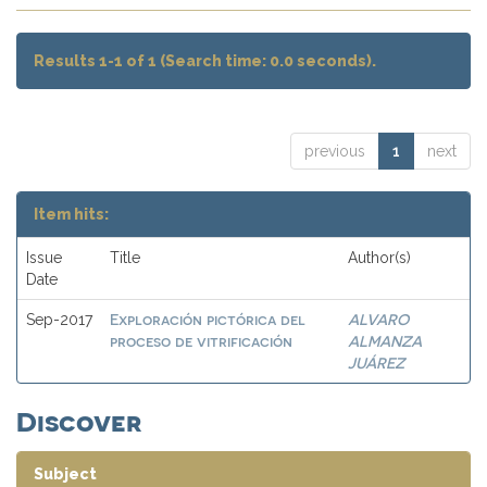
Results 1-1 of 1 (Search time: 0.0 seconds).
previous
1
next
Item hits:
Issue
Title
Author(s)
Date
Exploración pictórica del
ALVARO
Sep-2017
proceso de vitrificación
ALMANZA
JUÁREZ
Discover
Subject