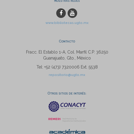
Nuestras redes
www.bibliotecas.ugto.mx
Contacto
Fracc. El Establo 1-A, Col. Marfil C.P. 36250
Guanajuato, Gto., México
Tel: +52 (473) 7320006 Ext. 5538
repositorio@ugto.mx
Otros sitios de interés: