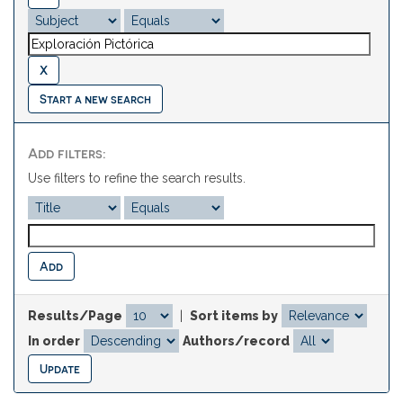
Start a new search
Add filters:
Use filters to refine the search results.
Results/Page
|
Sort items by
In order
Authors/record