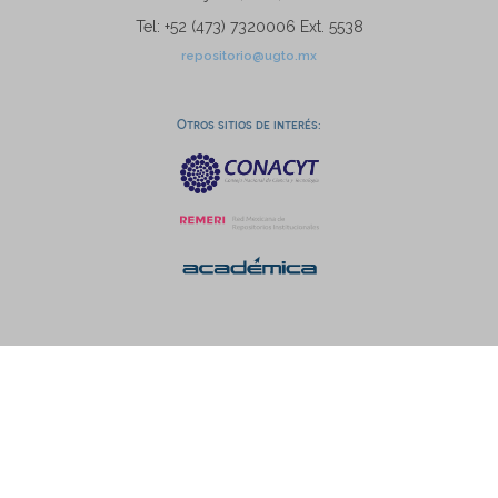
Tel: +52 (473) 7320006 Ext. 5538
repositorio@ugto.mx
Otros sitios de interés: