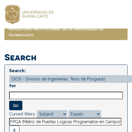
Skip
navigation
Repositorio Institucional de la Universidad de
Guanajuato
Search
Search:
for
Current filters: