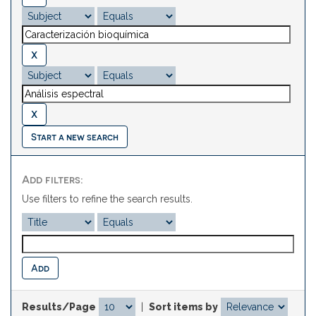
Start a new search
Add filters:
Use filters to refine the search results.
Results/Page
|
Sort items by