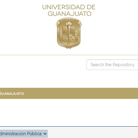
 Guanajuato