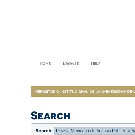
Skip
navigation
Home
Browse
Help
Repositorio Institucional de la Universidad de
Search
Search: