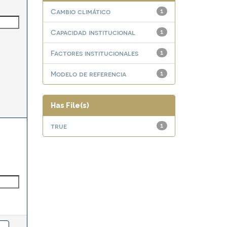
Cambio climático
1
Capacidad institucional
1
Factores institucionales
1
Modelo de referencia
1
Has File(s)
true
1