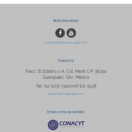
Nuestras redes
www.bibliotecas.ugto.mx
Contacto
Fracc. El Establo 1-A, Col. Marfil C.P. 36250
Guanajuato, Gto., México
Tel: +52 (473) 7320006 Ext. 5538
repositorio@ugto.mx
Otros sitios de interés: