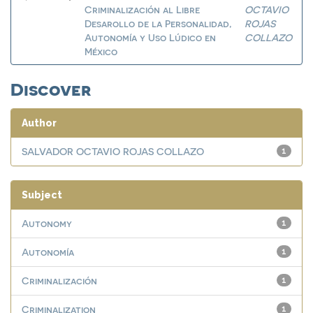
Criminalización al Libre
OCTAVIO
Desarollo de la Personalidad,
ROJAS
Autonomía y Uso Lúdico en
COLLAZO
México
Discover
Author
SALVADOR OCTAVIO ROJAS COLLAZO
1
Subject
Autonomy
1
Autonomía
1
Criminalización
1
Criminalization
1