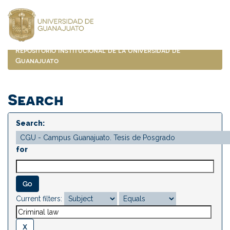
Skip
navigation
Repositorio Institucional de la Universidad de
Guanajuato
Search
Search:
for
Current filters: