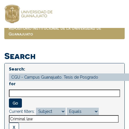
Skip
navigation
Repositorio Institucional de la Universidad de
Guanajuato
Search
Search:
for
Current filters: