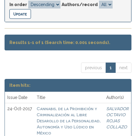
In order
Authors/record
Results 1-1 of 1 (Search time: 0.001 seconds).
previous
1
next
Item hits:
Issue Date
Title
Author(s)
Cannabis, de la Prohibición y
SALVADOR
24-Oct-2017
Criminalización al Libre
OCTAVIO
Desarollo de la Personalidad,
ROJAS
Autonomía y Uso Lúdico en
COLLAZO
México