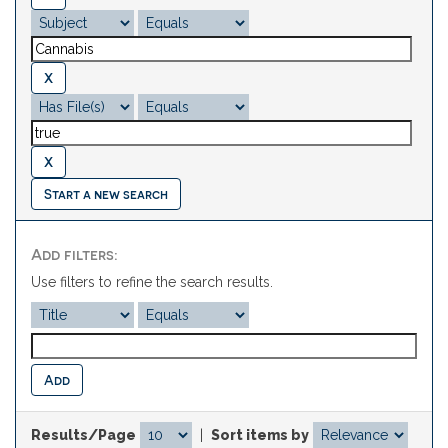
Start a new search
Add filters:
Use filters to refine the search results.
Results/Page
|
Sort items by