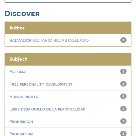
Discover
Author
SALVADOR OCTAVIO ROJAS COLLAZO
1
Subject
Estigma
1
Free personality development
1
Human rights
1
Libre desarrollo de la personalidad
1
Prohibición
1
Prohibition
1