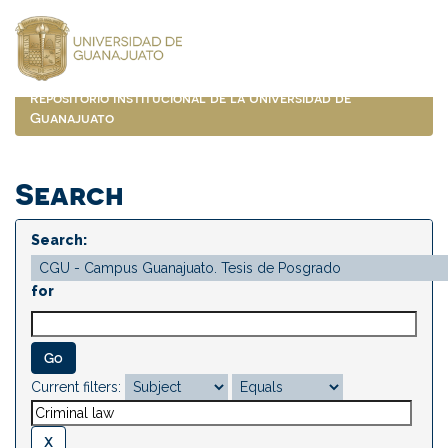
Skip
navigation
Repositorio Institucional de la Universidad de
Guanajuato
Search
Search:
for
Current filters: