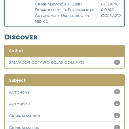
Criminalización al Libre
OCTAVIO
Desarollo de la Personalidad,
ROJAS
Autonomía y Uso Lúdico en
COLLAZO
México
Discover
Author
SALVADOR OCTAVIO ROJAS COLLAZO
1
Subject
Autonomy
1
Autonomía
1
Criminalización
1
Criminalization
1