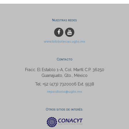
Nuestras redes
www.bibliotecas.ugto.mx
Contacto
Fracc. El Establo 1-A, Col. Marfil C.P. 36250
Guanajuato, Gto., México
Tel: +52 (473) 7320006 Ext. 5538
repositorio@ugto.mx
Otros sitios de interés: