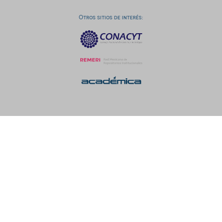
Otros sitios de interés: