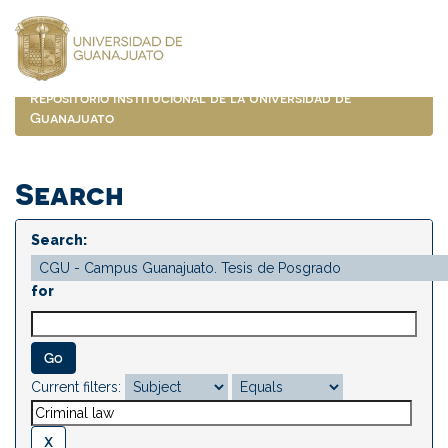
Skip
navigation
Repositorio Institucional de la Universidad de
Guanajuato
Search
Search:
for
Current filters: