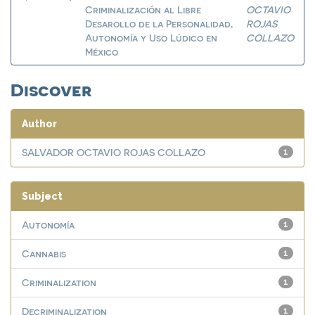
Criminalización al Libre
OCTAVIO
Desarollo de la Personalidad,
ROJAS
Autonomía y Uso Lúdico en
COLLAZO
México
Discover
Author
SALVADOR OCTAVIO ROJAS COLLAZO
1
Subject
Autonomía
1
Cannabis
1
Criminalization
1
Decriminalization
1