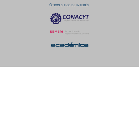
Otros sitios de interés: