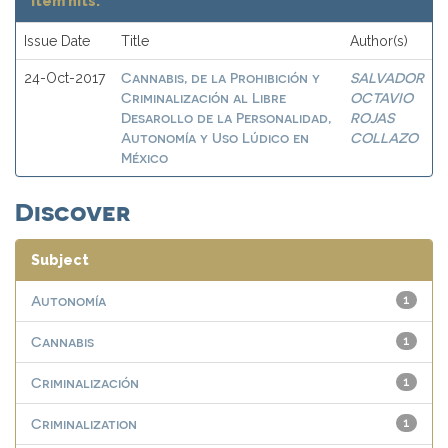
Item hits:
Issue Date
Title
Author(s)
Cannabis, de la Prohibición y
SALVADOR
24-Oct-2017
Criminalización al Libre
OCTAVIO
Desarollo de la Personalidad,
ROJAS
Autonomía y Uso Lúdico en
COLLAZO
México
Discover
Subject
Autonomía
1
Cannabis
1
Criminalización
1
Criminalization
1