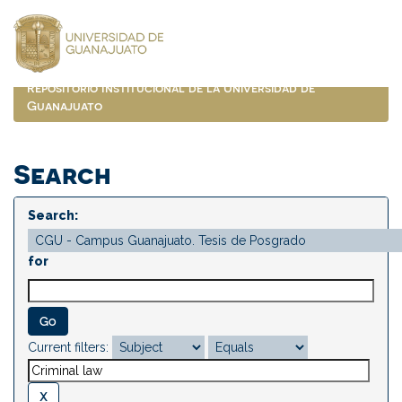
Skip
navigation
Repositorio Institucional de la Universidad de
Guanajuato
Search
Search:
for
Current filters: