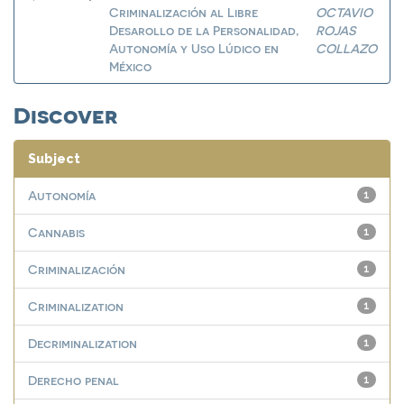
Criminalización al Libre
OCTAVIO
Desarollo de la Personalidad,
ROJAS
Autonomía y Uso Lúdico en
COLLAZO
México
Discover
Subject
Autonomía
1
Cannabis
1
Criminalización
1
Criminalization
1
Decriminalization
1
Derecho penal
1