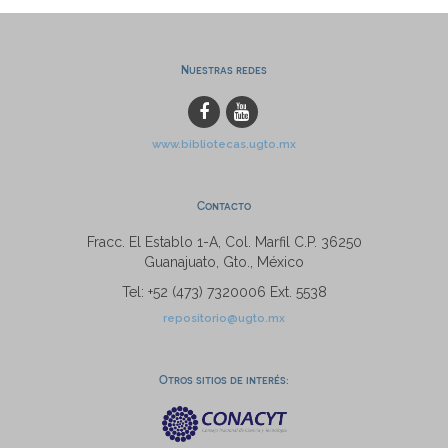
Nuestras redes
www.bibliotecas.ugto.mx
Contacto
Fracc. El Establo 1-A, Col. Marfil C.P. 36250
Guanajuato, Gto., México
Tel: +52 (473) 7320006 Ext. 5538
repositorio@ugto.mx
Otros sitios de interés: