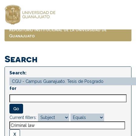
Skip
navigation
Repositorio Institucional de la Universidad de
Guanajuato
Search
Search:
for
Current filters: