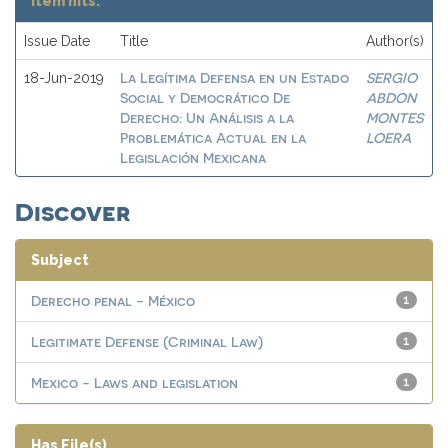
Item hits:
Issue Date
Title
Author(s)
La Legítima Defensa en un Estado
SERGIO
18-Jun-2019
Social y Democrático De
ABDON
Derecho: Un Análisis a la
MONTES
Problemática Actual en la
LOERA
Legislación Mexicana
Discover
Subject
Derecho penal - México
1
Legitimate Defense (Criminal Law)
1
Mexico - Laws and legislation
1
Has File(s)