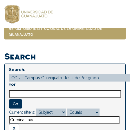
Skip
navigation
Repositorio Institucional de la Universidad de
Guanajuato
Search
Search:
for
Current filters: