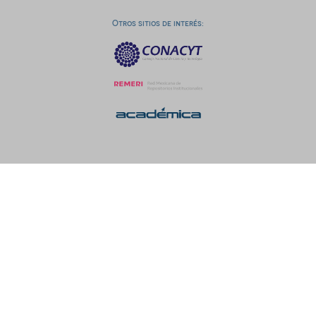
Otros sitios de interés: