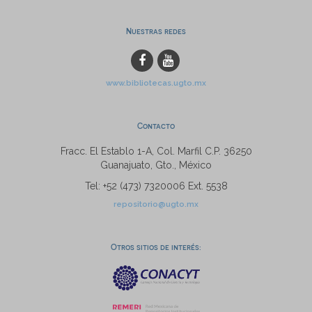
Nuestras redes
www.bibliotecas.ugto.mx
Contacto
Fracc. El Establo 1-A, Col. Marfil C.P. 36250
Guanajuato, Gto., México
Tel: +52 (473) 7320006 Ext. 5538
repositorio@ugto.mx
Otros sitios de interés: