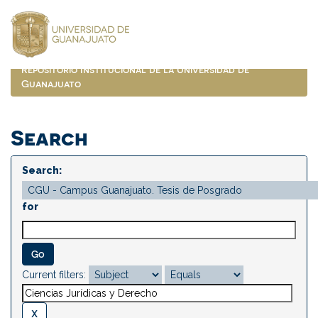
Skip
navigation
Repositorio Institucional de la Universidad de
Guanajuato
Search
Search:
for
Current filters: