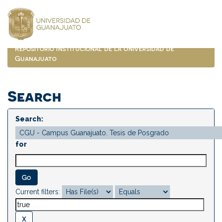
Skip
navigation
Repositorio Institucional de la Universidad de
Guanajuato
Search
Search:
for
Current filters: