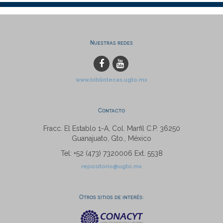
Nuestras redes
www.bibliotecas.ugto.mx
Contacto
Fracc. El Establo 1-A, Col. Marfil C.P. 36250
Guanajuato, Gto., México
Tel: +52 (473) 7320006 Ext. 5538
repositorio@ugto.mx
Otros sitios de interés: