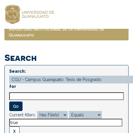
Skip
navigation
Repositorio Institucional de la Universidad de
Guanajuato
Search
Search:
for
Current filters: