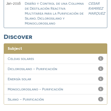
Diseño y Control de una Columna
CESAR
Jan-2016
de Destilación Reactiva
RAMIREZ
Multitarea para la Purificación de
MARQUEZ
Silano, Diclorosilano y
Monoclorosilano
Discover
Subject
Celdas solares
1
Diclorosilano – Purificación
1
Energía solar
1
Monoclorosilano - Purificación
1
Silano – Purificación
1