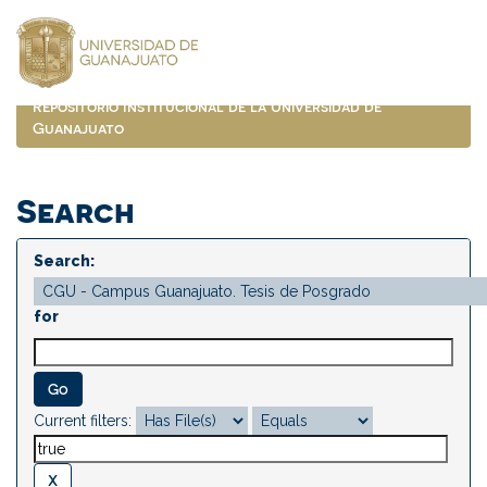
Skip
navigation
Repositorio Institucional de la Universidad de
Guanajuato
Search
Search:
for
Current filters: