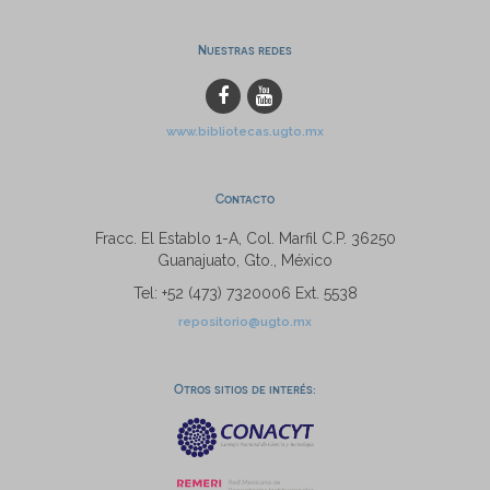
Nuestras redes
www.bibliotecas.ugto.mx
Contacto
Fracc. El Establo 1-A, Col. Marfil C.P. 36250
Guanajuato, Gto., México
Tel: +52 (473) 7320006 Ext. 5538
repositorio@ugto.mx
Otros sitios de interés: