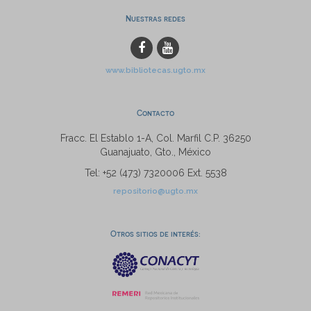
Nuestras redes
www.bibliotecas.ugto.mx
Contacto
Fracc. El Establo 1-A, Col. Marfil C.P. 36250
Guanajuato, Gto., México
Tel: +52 (473) 7320006 Ext. 5538
repositorio@ugto.mx
Otros sitios de interés: