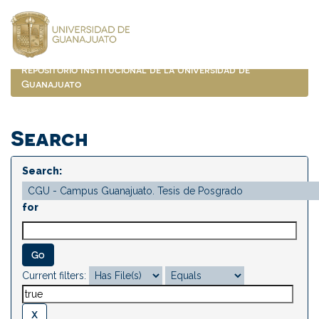
Skip
navigation
Repositorio Institucional de la Universidad de
Guanajuato
Search
Search:
for
Current filters: