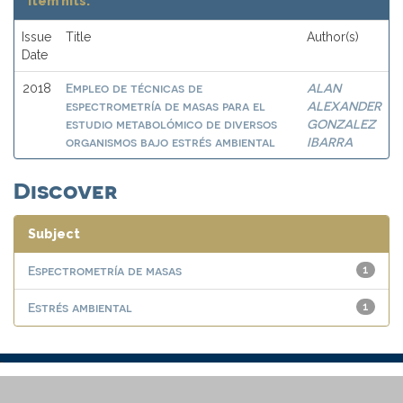
Item hits:
Issue
Title
Author(s)
Date
Empleo de técnicas de
ALAN
2018
espectrometría de masas para el
ALEXANDER
estudio metabolómico de diversos
GONZALEZ
organismos bajo estrés ambiental
IBARRA
Discover
Subject
Espectrometría de masas
1
Estrés ambiental
1