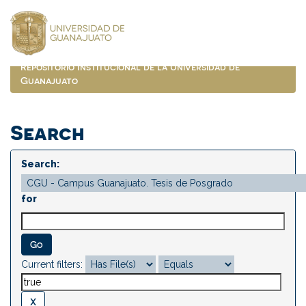
Skip
navigation
Repositorio Institucional de la Universidad de
Guanajuato
Search
Search:
for
Current filters: