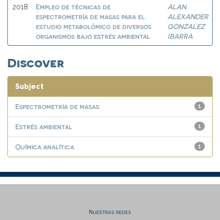
Empleo de técnicas de
ALAN
2018
espectrometría de masas para el
ALEXANDER
estudio metabolómico de diversos
GONZALEZ
organismos bajo estrés ambiental
IBARRA
Discover
Subject
Espectrometría de masas
1
Estrés ambiental
1
Química analítica
1
Nuestras redes