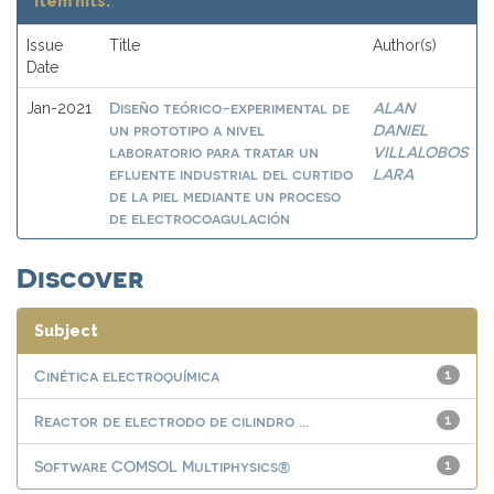
Item hits:
Issue
Title
Author(s)
Date
Diseño teórico-experimental de
ALAN
Jan-2021
un prototipo a nivel
DANIEL
laboratorio para tratar un
VILLALOBOS
efluente industrial del curtido
LARA
de la piel mediante un proceso
de electrocoagulación
Discover
Subject
Cinética electroquímica
1
Reactor de electrodo de cilindro ...
1
Software COMSOL Multiphysics®
1