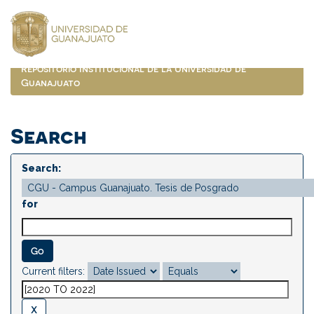
Skip
navigation
Repositorio Institucional de la Universidad de
Guanajuato
Search
Search:
for
Current filters: