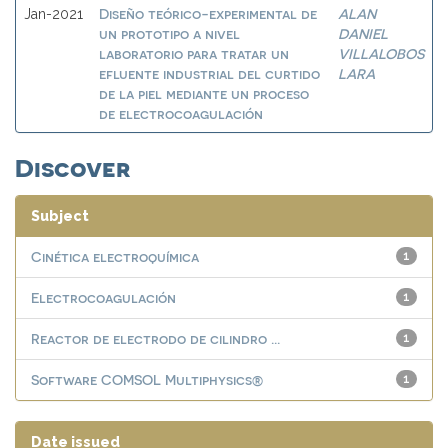
Diseño teórico-experimental de
ALAN
Jan-2021
un prototipo a nivel
DANIEL
laboratorio para tratar un
VILLALOBOS
efluente industrial del curtido
LARA
de la piel mediante un proceso
de electrocoagulación
Discover
Subject
Cinética electroquímica
1
Electrocoagulación
1
Reactor de electrodo de cilindro ...
1
Software COMSOL Multiphysics®
1
Date issued