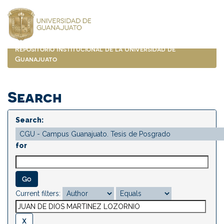
Skip
navigation
Repositorio Institucional de la Universidad de
Guanajuato
Search
Search:
for
Current filters: