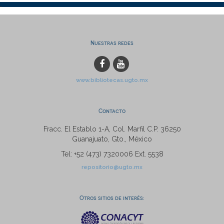
Nuestras redes
www.bibliotecas.ugto.mx
Contacto
Fracc. El Establo 1-A, Col. Marfil C.P. 36250
Guanajuato, Gto., México
Tel: +52 (473) 7320006 Ext. 5538
repositorio@ugto.mx
Otros sitios de interés: