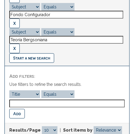
Start a new search
Add filters:
Use filters to refine the search results.
Results/Page
|
Sort items by