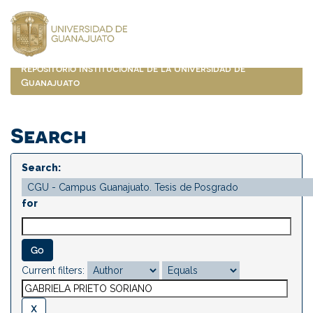
Skip
navigation
Repositorio Institucional de la Universidad de
Guanajuato
Search
Search:
for
Current filters: