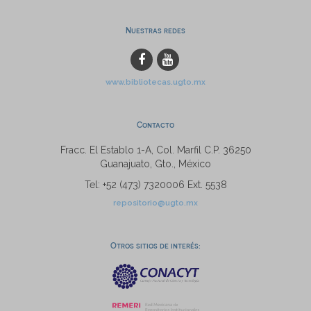
Nuestras redes
www.bibliotecas.ugto.mx
Contacto
Fracc. El Establo 1-A, Col. Marfil C.P. 36250
Guanajuato, Gto., México
Tel: +52 (473) 7320006 Ext. 5538
repositorio@ugto.mx
Otros sitios de interés: