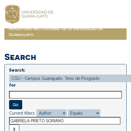
Skip
navigation
Repositorio Institucional de la Universidad de
Guanajuato
Search
Search:
for
Current filters: