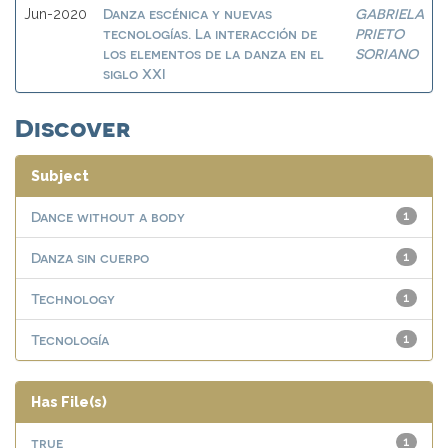
Danza escénica y nuevas
GABRIELA
Jun-2020
tecnologías. La interacción de
PRIETO
los elementos de la danza en el
SORIANO
siglo XXI
Discover
Subject
Dance without a body
1
Danza sin cuerpo
1
Technology
1
Tecnología
1
Has File(s)
true
1