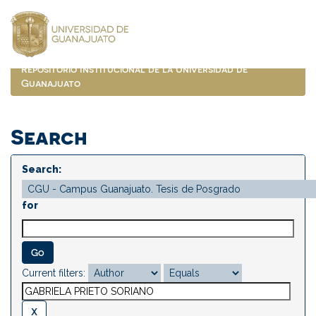
Skip
navigation
Repositorio Institucional de la Universidad de
Guanajuato
Search
Search:
for
Current filters: