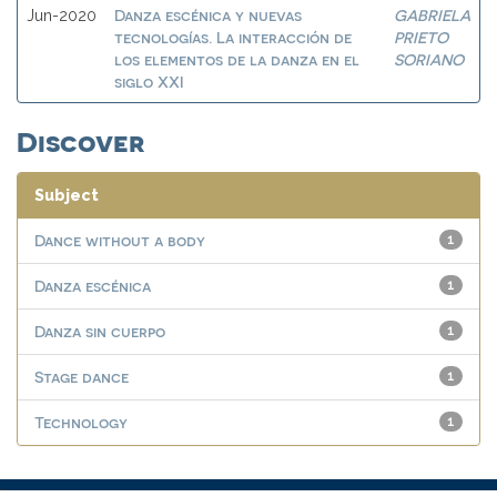
Danza escénica y nuevas
GABRIELA
Jun-2020
tecnologías. La interacción de
PRIETO
los elementos de la danza en el
SORIANO
siglo XXI
Discover
Subject
Dance without a body
1
Danza escénica
1
Danza sin cuerpo
1
Stage dance
1
Technology
1