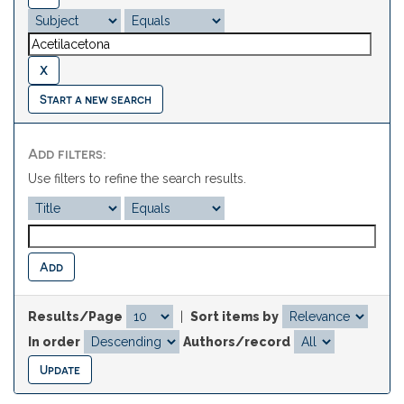
Start a new search
Add filters:
Use filters to refine the search results.
Results/Page
|
Sort items by
In order
Authors/record