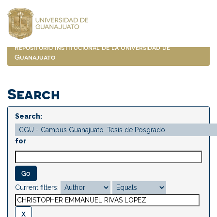
Skip
navigation
Repositorio Institucional de la Universidad de
Guanajuato
Search
Search:
for
Current filters: