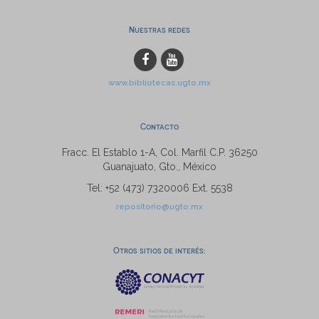
Nuestras redes
www.bibliotecas.ugto.mx
Contacto
Fracc. El Establo 1-A, Col. Marfil C.P. 36250
Guanajuato, Gto., México
Tel: +52 (473) 7320006 Ext. 5538
repositorio@ugto.mx
Otros sitios de interés: