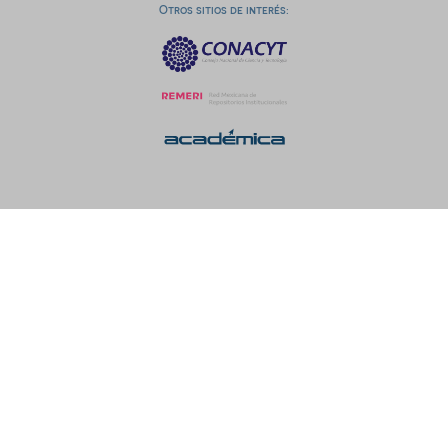
Otros sitios de interés: