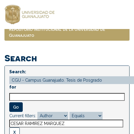
Skip
navigation
Repositorio Institucional de la Universidad de
Guanajuato
Search
Search:
for
Current filters: