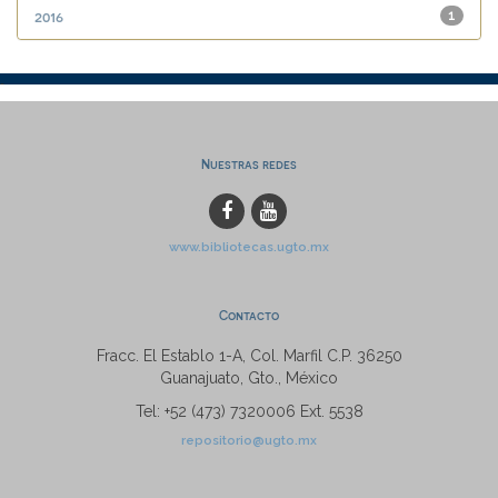
2016
1
Nuestras redes
www.bibliotecas.ugto.mx
Contacto
Fracc. El Establo 1-A, Col. Marfil C.P. 36250
Guanajuato, Gto., México
Tel: +52 (473) 7320006 Ext. 5538
repositorio@ugto.mx