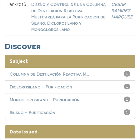
Diseño y Control de una Columna
CESAR
Jan-2016
de Destilación Reactiva
RAMIREZ
Multitarea para la Purificación de
MARQUEZ
Silano, Diclorosilano y
Monoclorosilano
Discover
Subject
Columna de Destilación Reactiva M...
1
Diclorosilano – Purificación
1
Monoclorosilano - Purificación
1
Silano – Purificación
1
Date issued