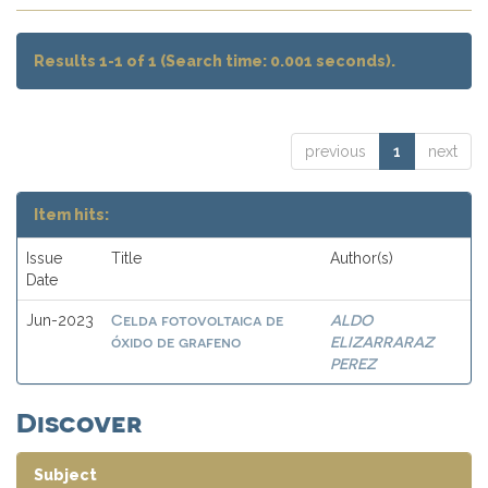
Results 1-1 of 1 (Search time: 0.001 seconds).
previous
1
next
Item hits:
Issue
Title
Author(s)
Date
Celda fotovoltaica de
ALDO
Jun-2023
óxido de grafeno
ELIZARRARAZ
PEREZ
Discover
Subject