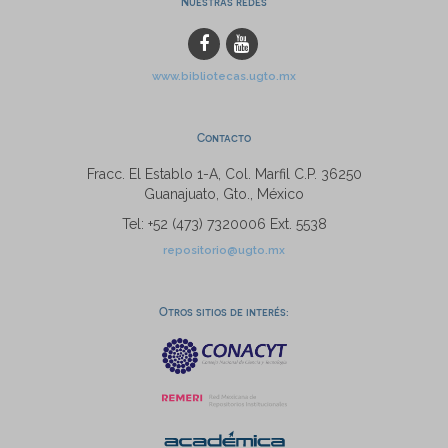
Nuestras redes
www.bibliotecas.ugto.mx
Contacto
Fracc. El Establo 1-A, Col. Marfil C.P. 36250
Guanajuato, Gto., México
Tel: +52 (473) 7320006 Ext. 5538
repositorio@ugto.mx
Otros sitios de interés: