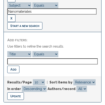
Start a new search
Add filters:
Use filters to refine the search results.
Results/Page
|
Sort items by
In order
Authors/record