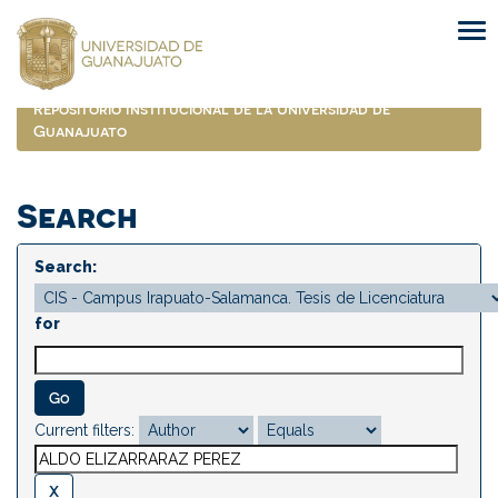
Skip
navigation
Repositorio Institucional de la Universidad de
Guanajuato
Search
Search:
for
Current filters: