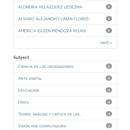
ALONDRA VELÁZQUEZ LEDEZMA
1
ALVARO ALEJANDRO LIÑAN FLORES
1
AMERICA EILEEN MENDOZA ROJAS
1
next >
Subject
Ciencia de los ordenadores
5
Arte digital
4
Educación
4
Física
4
Teoría, análisis y crítica de las...
3
Visión por computadora
3