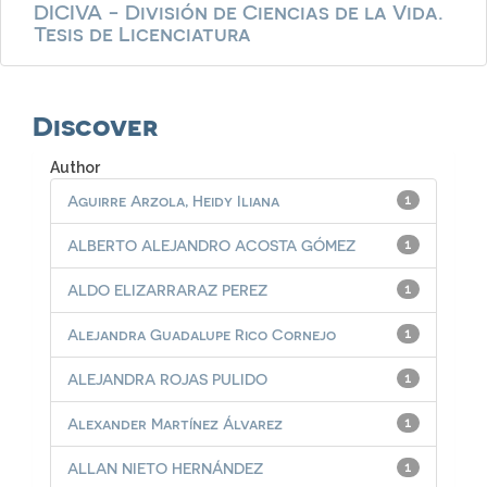
DICIVA - División de Ciencias de la Vida.
Tesis de Licenciatura
Discover
Author
Aguirre Arzola, Heidy Iliana
1
ALBERTO ALEJANDRO ACOSTA GÓMEZ
1
ALDO ELIZARRARAZ PEREZ
1
Alejandra Guadalupe Rico Cornejo
1
ALEJANDRA ROJAS PULIDO
1
Alexander Martínez Álvarez
1
ALLAN NIETO HERNÁNDEZ
1