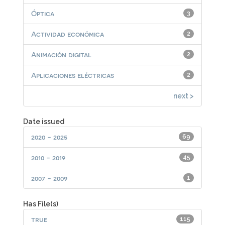
Óptica
3
Actividad económica
2
Animación digital
2
Aplicaciones eléctricas
2
next >
Date issued
2020 - 2025
69
2010 - 2019
45
2007 - 2009
1
Has File(s)
true
115