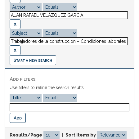
Start a new search
Add filters:
Use filters to refine the search results.
Results/Page
|
Sort items by