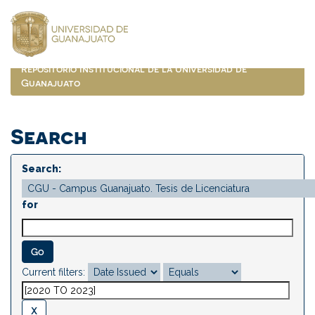
Skip
navigation
Repositorio Institucional de la Universidad de
Guanajuato
Search
Search:
for
Current filters: