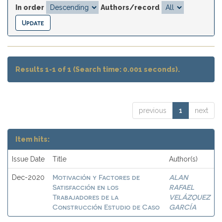
In order
Authors/record
Results 1-1 of 1 (Search time: 0.001 seconds).
previous
1
next
Item hits:
Issue Date
Title
Author(s)
Motivación y Factores de
ALAN
Dec-2020
Satisfacción en los
RAFAEL
Trabajadores de la
VELÁZQUEZ
Construcción Estudio de Caso
GARCÍA