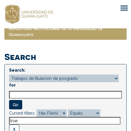
Skip
navigation
Repositorio Institucional de la Universidad de
Guanajuato
Search
Search:
for
Current filters: