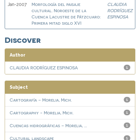
Morfología del paisaje
CLAUDIA
Jan-2007
cultural. Noroeste de la
RODRÍGUEZ
Cuenca Lacustre de Pátzcuaro:
ESPINOSA
Primera mitad siglo XVI
Discover
Author
CLAUDIA RODRÍGUEZ ESPINOSA
1
Subject
Cartografía – Morelia, Mich.
1
Cartography - Morelia, Mich.
1
Cuencas hidrográficas – Morelia, ...
1
Cultural landscape
1