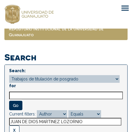
Skip
navigation
Repositorio Institucional de la Universidad de
Guanajuato
Search
Search:
for
Current filters: