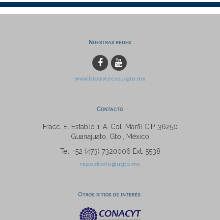
Nuestras redes
www.bibliotecas.ugto.mx
Contacto
Fracc. El Establo 1-A, Col. Marfil C.P. 36250
Guanajuato, Gto., México
Tel: +52 (473) 7320006 Ext. 5538
repositorio@ugto.mx
Otros sitios de interés: