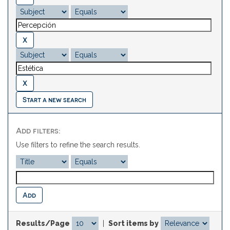
Start a new search
Add filters:
Use filters to refine the search results.
Results/Page
|
Sort items by