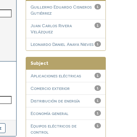
Guillermo Eduardo Cisneros
1
Gutiérrez
Juan Carlos Rivera
1
Velázquez
Leonardo Daniel Anaya Nieves
1
Subject
Aplicaciones eléctricas
1
Comercio exterior
1
Distribución de energía
1
Economía general
1
Equipos eléctricos de
1
control