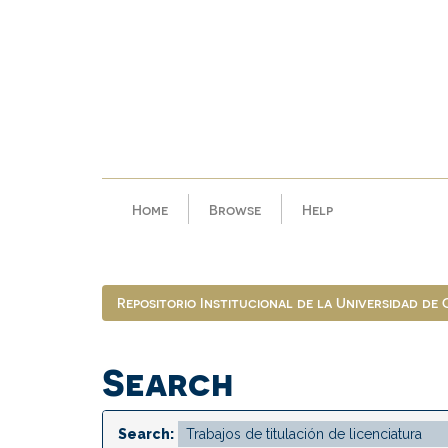
Skip
navigation
Home
Browse
Help
Repositorio Institucional de la Universidad de
Search
Search: