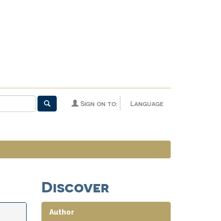
Sign on to:
Language
Discover
Author