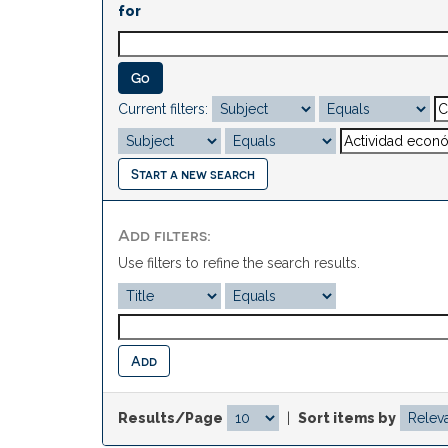
for
Current filters:
Start a new search
Add filters:
Use filters to refine the search results.
Results/Page
|
Sort items by