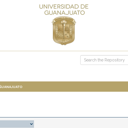
 Guanajuato