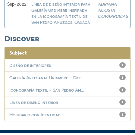
línea de diseño interior para
ADRIANA
Sep-2022
Galería Urdimbre inspirada
ACOSTA
en la iconografía textil de
COVARRUBIAS
San Pedro Amuzgos, Oaxaca
Discover
Subject
Diseño de interiores
1
Galería Artesanal Urdimbre – Dise...
1
Iconografía textil - San Pedro Am...
1
Línea de diseño interior
1
Mobiliario con Identidad
1