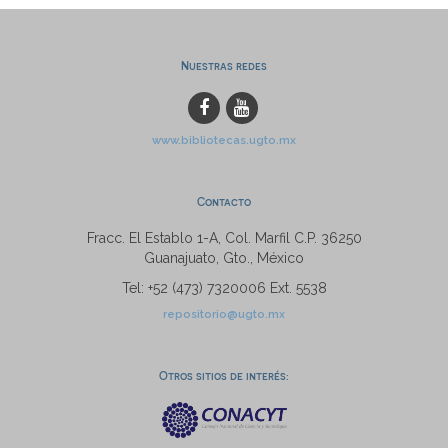
Nuestras redes
www.bibliotecas.ugto.mx
Contacto
Fracc. El Establo 1-A, Col. Marfil C.P. 36250
Guanajuato, Gto., México
Tel: +52 (473) 7320006 Ext. 5538
repositorio@ugto.mx
Otros sitios de interés: