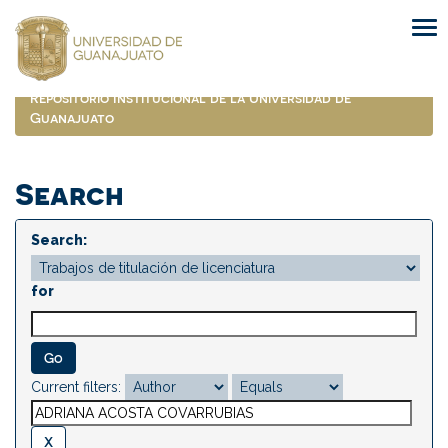
Skip
navigation
Repositorio Institucional de la Universidad de
Guanajuato
Search
Search:
for
Current filters: