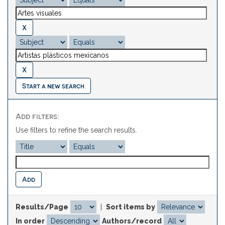
Start a new search
Add filters:
Use filters to refine the search results.
Results/Page
|
Sort items by
In order
Authors/record