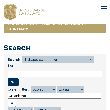
Skip
navigation
Repositorio Institucional de la Universidad de
Guanajuato
Search
Search:
for
Current filters: