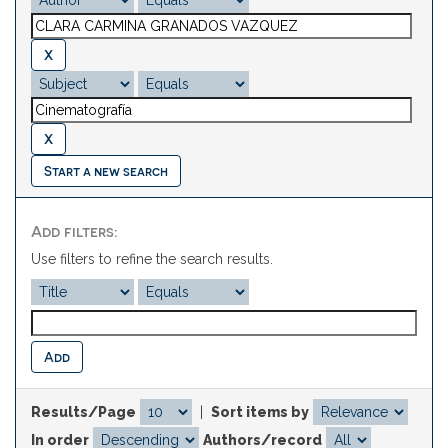
Start a new search
Add filters:
Use filters to refine the search results.
Results/Page
|
Sort items by
In order
Authors/record