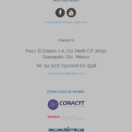
Nuestras redes
www.bibliotecas.ugto.mx
Contacto
Fracc. El Establo 1-A, Col. Marfil C.P. 36250
Guanajuato, Gto., México
Tel: +52 (473) 7320006 Ext. 5538
repositorio@ugto.mx
Otros sitios de interés: