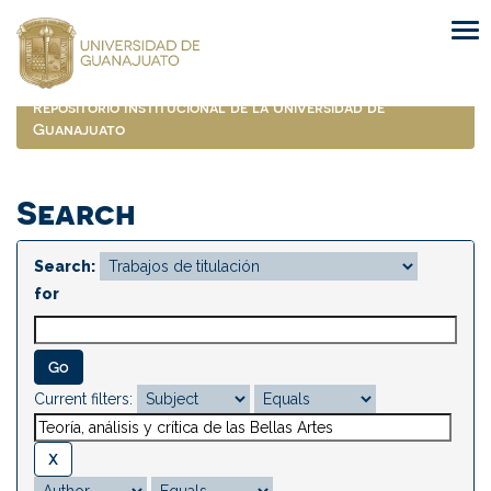
Skip
navigation
Repositorio Institucional de la Universidad de
Guanajuato
Search
Search:
for
Current filters: