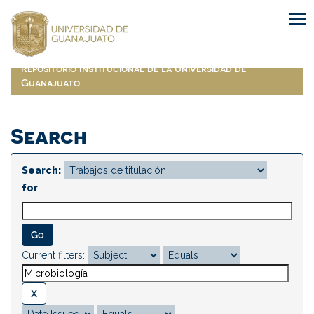
Skip
navigation
Repositorio Institucional de la Universidad de
Guanajuato
Search
Search:
for
Current filters: