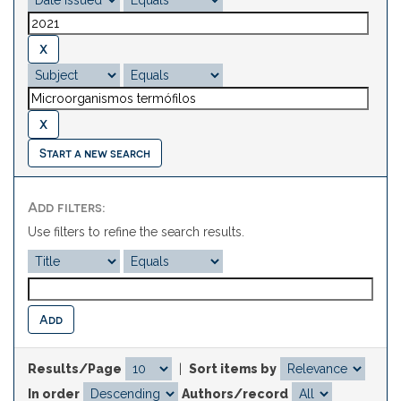
Start a new search
Add filters:
Use filters to refine the search results.
Results/Page
|
Sort items by
In order
Authors/record