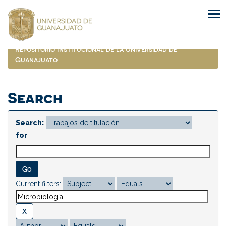
Skip
navigation
Repositorio Institucional de la Universidad de
Guanajuato
Search
Search:
for
Current filters: