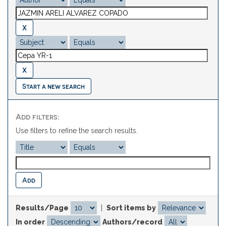
Start a new search
Add filters:
Use filters to refine the search results.
Results/Page
|
Sort items by
In order
Authors/record