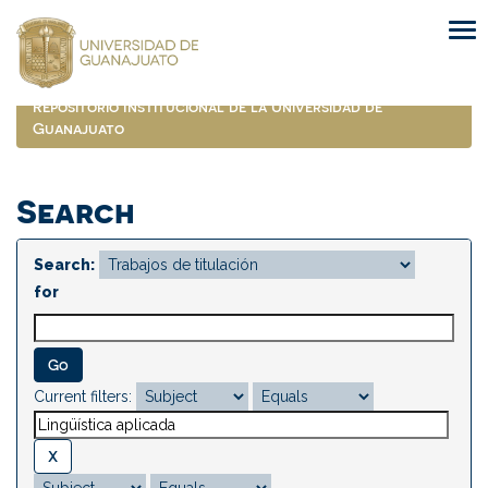
Skip
navigation
Repositorio Institucional de la Universidad de
Guanajuato
Search
Search:
for
Current filters: