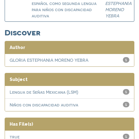
español como segunda lengua
ESTEPHANIA
para niños con discapacidad
MORENO
auditiva
YEBRA
Discover
Author
GLORIA ESTEPHANIA MORENO YEBRA
1
Subject
Lengua de Señas Mexicana (LSM)
1
Niños con discapacidad auditiva
1
Has File(s)
true
1